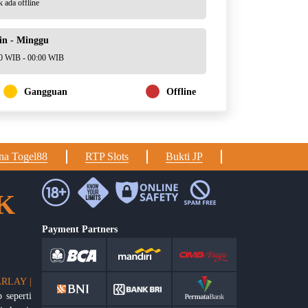
k ada offline
in - Minggu
0 WIB - 00:00 WIB
Gangguan
Offline
na Togel88
RTP Slots
Bukti JP
K
Payment Partners
RLAY |
 seperti