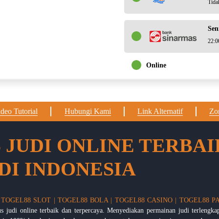
Tida
Sen
22:0
Online
deo Tutorial
Hubungi Kami
Link Alternatif
Zo
 JUDI ONLINE TERBAI
 DI INDONESIA
TOGEL88 SLOT |
TOGEL88 BOLA |
TOGEL88 CASINO |
TOGEL88 PA
judi online terbaik dan terpercaya. Menyediakan permainan judi terlengkap