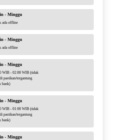
in - Minggu
k ada offline
in - Minggu
k ada offline
in - Minggu
0 WIB - 02:00 WIB (tidak
di pastikan/tergantung
k bank)
in - Minggu
0 WIB - 01:00 WIB (tidak
di pastikan/tergantung
k bank)
in - Minggu