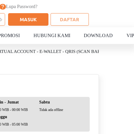
Lupa Password?
DAFTAR
PROMOSI
HUBUNGI KAMI
DOWNLOAD
VI
UNT - E-WALLET - QRIS (SCAN BARCODE). Link Alternatif TOGEL88 
in - Jumat
Sabtu
0 WIB - 00:00 WIB
Tidak ada offline
nggu
0 WIB - 05:00 WIB