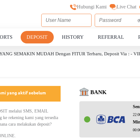
Hubungi Kami
Live Chat
PORTS
DEPOSIT
HISTORY
REFERRAL
MAKIN MUDAH Dengan FITUR Terbaru, Deposit Via : - VIRTUAL ACCO
BANK
ami yang aktif sebelum
Sen
OSIT melalui SMS, EMAIL
22:0
g ke rekening kami yang tersedia
Mi
ana cara melakukan deposit?
00:0
 ONLINE.